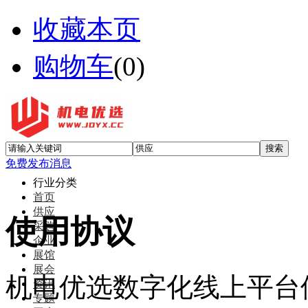
收藏本页
购物车
(
0
)
免费发布消息
行业分类
首页
供应
使用协议
采购
企业
展馆
展会
机电优选数字化线上平台
资讯
专题